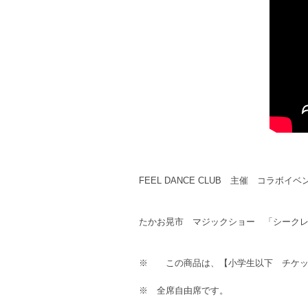
FEEL DANCE CLUB 主催 コラボイベ
たかお晃市 マジックショー 「シーク
※ この商品は、【小学生以下 チケッ
※ 全席自由席です。