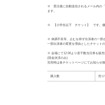
※ 受注後に自動送信されるメール内の
ます。
※ 【小学生以下 チケット】 です。価格
※ 体調不良等、止むを得ず出演者の一部
一部出演者の変更を理由としたチケット
※ 会場にて12:00より若干数当日券を販
(現金決済のみ)
完売時は各チケットページにてお知らせ
購入数
売り