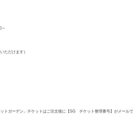
0～
場いただけます）
ットガーデン」チケットはご注文後に【SG チケット整理番号】がメール